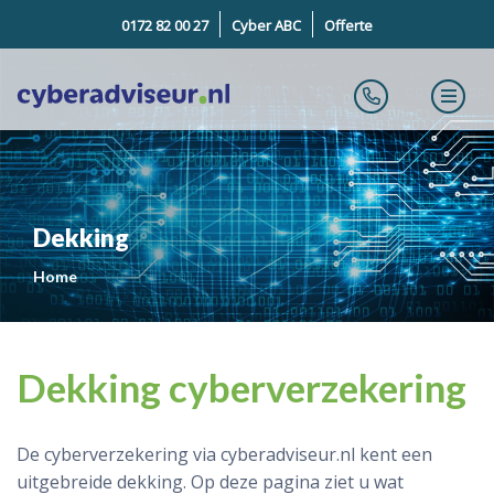
0172 82 00 27
Cyber ABC
Offerte
Dekking
Home
Dekking cyberverzekering
De cyberverzekering via cyberadviseur.nl kent een
uitgebreide dekking. Op deze pagina ziet u wat