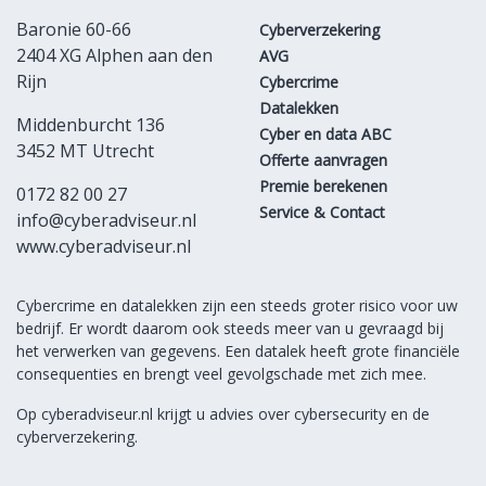
Baronie 60-66
Cyberverzekering
2404 XG Alphen aan den
AVG
Rijn
Cybercrime
Datalekken
Middenburcht 136
Cyber en data ABC
3452 MT Utrecht
Offerte aanvragen
Premie berekenen
0172 82 00 27
Service & Contact
info@cyberadviseur.nl
www.cyberadviseur.nl
Cybercrime en datalekken zijn een steeds groter risico voor uw
bedrijf. Er wordt daarom ook steeds meer van u gevraagd bij
het verwerken van gegevens. Een datalek heeft grote financiële
consequenties en brengt veel gevolgschade met zich mee.
Op cyberadviseur.nl krijgt u advies over cybersecurity en de
cyberverzekering.