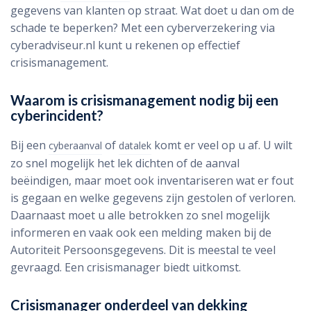
gegevens van klanten op straat. Wat doet u dan om de
schade te beperken? Met een cyberverzekering via
cyberadviseur.nl kunt u rekenen op effectief
crisismanagement.
Waarom is crisismanagement nodig bij een
cyberincident?
Bij een
of
komt er veel op u af. U wilt
cyberaanval
datalek
zo snel mogelijk het lek dichten of de aanval
beëindigen, maar moet ook inventariseren wat er fout
is gegaan en welke gegevens zijn gestolen of verloren.
Daarnaast moet u alle betrokken zo snel mogelijk
informeren en vaak ook een melding maken bij de
Autoriteit Persoonsgegevens. Dit is meestal te veel
gevraagd. Een crisismanager biedt uitkomst.
Crisismanager onderdeel van dekking