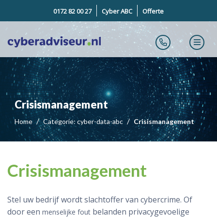
0172 82 00 27
Cyber ABC
Offerte
Crisismanagement
Home
Categorie: cyber-data-abc
Crisismanagement
Crisismanagement
Stel uw bedrijf wordt slachtoffer van cybercrime. Of
door een
belanden privacygevoelige
menselijke fout