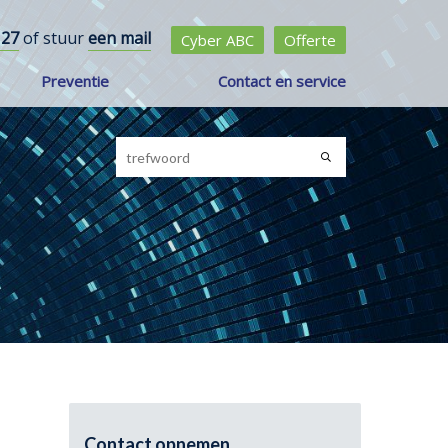
 27
of stuur
een mail
Cyber ABC
Offerte
Preventie
Contact en service
Contact opnemen