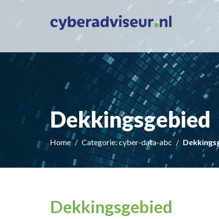
Dekkingsgebied
Home
Categorie: cyber-data-abc
Dekkings
Dekkingsgebied