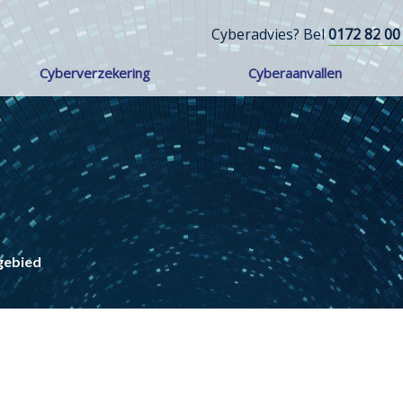
Cyberadvies? Bel
0172 82 00
Cyberverzekering
Cyberaanvallen
gebied