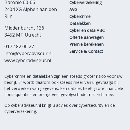
Baronie 60-66
Cyberverzekering
2404 XG Alphen aan den
AVG
Rijn
Cybercrime
Datalekken
Middenburcht 136
Cyber en data ABC
3452 MT Utrecht
Offerte aanvragen
Premie berekenen
0172 82 00 27
Service & Contact
info@cyberadviseur.nl
www.cyberadviseur.nl
Cybercrime en datalekken zijn een steeds groter risico voor uw
bedrijf. Er wordt daarom ook steeds meer van u gevraagd bij
het verwerken van gegevens. Een datalek heeft grote financiële
consequenties en brengt veel gevolgschade met zich mee.
Op cyberadviseur.nl krijgt u advies over cybersecurity en de
cyberverzekering.