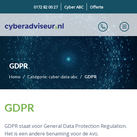
0172 82 00 27
Cyber ABC
Offerte
GDPR
Home
Categorie: cyber-data-abc
GDPR
GDPR
GDPR staat voor General Data Protection Regulation.
Het is een andere benaming voor de
.
AVG