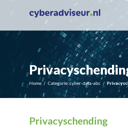
Privacyschendin
Home
Categorie: cyber-data-abc
Privacysc
Privacyschending