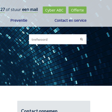
 27
of stuur
een mail
Cyber ABC
Offerte
Preventie
Contact en service
Contact opnemen