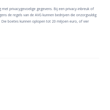
g met privacygevoelige gegevens. Bij een privacy-inbreuk of
lgens de regels van de
AVG
kunnen bedrijven die onzorgvuldig
. Die boetes kunnen oplopen tot 20 miljoen euro, of vier