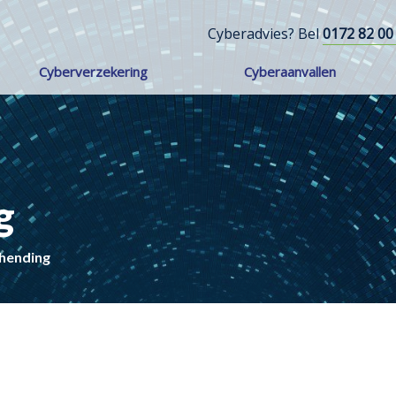
Cyberadvies? Bel
0172 82 00
Cyberverzekering
Cyberaanvallen
g
hending