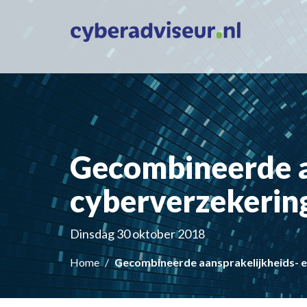
Gecombineerde a
cyberverzekering
Dinsdag 30 oktober 2018
Home
Gecombineerde aansprakelijkheids- e