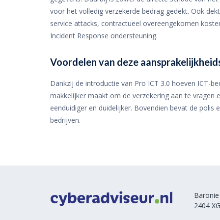
voor het volledig verzekerde bedrag gedekt. Ook dekt d
service attacks, contractueel overeengekomen kosten
Incident Response ondersteuning.
Voordelen van deze aansprakelijkheid
Dankzij de introductie van Pro ICT 3.0 hoeven ICT-bed
makkelijker maakt om de verzekering aan te vragen e
eenduidiger en duidelijker. Bovendien bevat de polis 
bedrijven.
Baronie
2404 XG