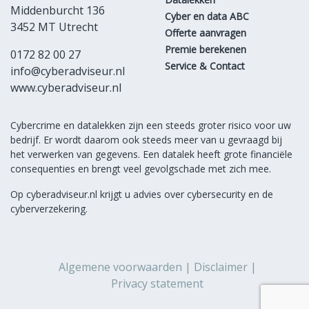
Middenburcht 136
Cyber en data ABC
3452 MT Utrecht
Offerte aanvragen
Premie berekenen
0172 82 00 27
Service & Contact
info@cyberadviseur.nl
www.cyberadviseur.nl
Cybercrime en datalekken zijn een steeds groter risico voor uw
bedrijf. Er wordt daarom ook steeds meer van u gevraagd bij
het verwerken van gegevens. Een datalek heeft grote financiële
consequenties en brengt veel gevolgschade met zich mee.
Op cyberadviseur.nl krijgt u advies over cybersecurity en de
cyberverzekering.
Algemene voorwaarden
Disclaimer
Privacy statement