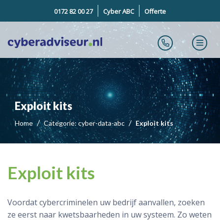
0172 82 00 27
Cyber ABC
Offerte
Exploit kits
Home
Categorie: cyber-data-abc
Exploit kits
Exploit kits
Voordat cybercriminelen uw bedrijf aanvallen, zoeken
ze eerst naar kwetsbaarheden in uw systeem. Zo weten