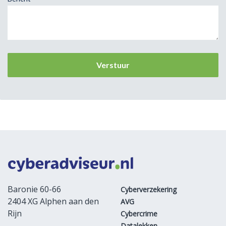
Baronie 60-66
Cyberverzekering
2404 XG Alphen aan den
AVG
Rijn
Cybercrime
Datalekken