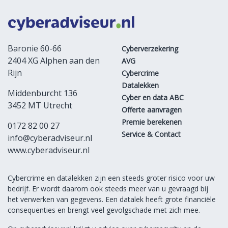
Baronie 60-66
Cyberverzekering
2404 XG Alphen aan den
AVG
Rijn
Cybercrime
Datalekken
Middenburcht 136
Cyber en data ABC
3452 MT Utrecht
Offerte aanvragen
Premie berekenen
0172 82 00 27
Service & Contact
info@cyberadviseur.nl
www.cyberadviseur.nl
Cybercrime en datalekken zijn een steeds groter risico voor uw
bedrijf. Er wordt daarom ook steeds meer van u gevraagd bij
het verwerken van gegevens. Een datalek heeft grote financiële
consequenties en brengt veel gevolgschade met zich mee.